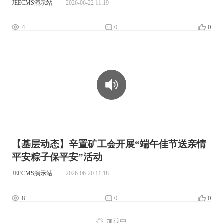
JEECMS演示站
2026-06-22 11:19
4
0
0
00:00:00
【基层动态】辛置矿工会开展“端午佳节送亲情
平安粽子保平安”活动
JEECMS演示站
2026-06-20 11:18
8
0
0
加载中