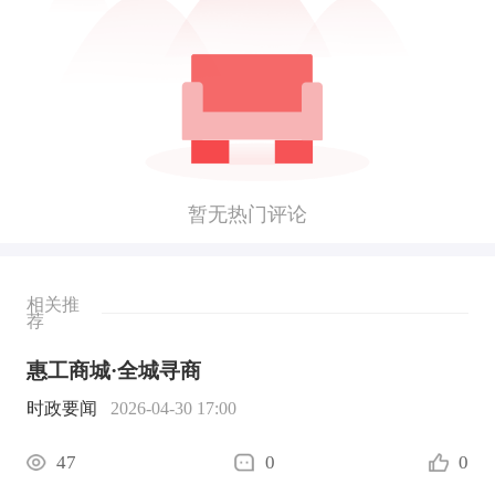
暂无热门评论
相关推
荐
惠工商城·全城寻商
时政要闻
2026-04-30 17:00
47
0
0